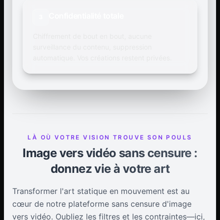
Confidentialité totale
3
Chiffrement de bout en bout, aucune
surveillance du contenu, suppression
automatique. Vos créations restent privées.
LÀ OÙ VOTRE VISION TROUVE SON POULS
Image vers vidéo sans censure :
donnez vie à votre art
Transformer l'art statique en mouvement est au
cœur de notre plateforme sans censure d'image
vers vidéo. Oubliez les filtres et les contraintes—ici,