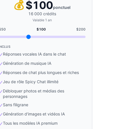
💰
$
100
ponctuel
16 000 crédits
Valable 1 an
$
50
$
100
$
200
INCLUS
Réponses vocales IA dans le chat
Génération de musique IA
Réponses de chat plus longues et riches
Jeu de rôle Spicy Chat illimité
Débloquer photos et médias des
personnages
Sans filigrane
Génération d'images et vidéos IA
Tous les modèles IA premium