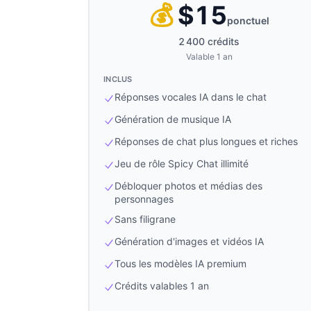
💰
$15
ponctuel
2 400 crédits
Valable 1 an
INCLUS
Réponses vocales IA dans le chat
Génération de musique IA
Réponses de chat plus longues et riches
Jeu de rôle Spicy Chat illimité
Débloquer photos et médias des
personnages
Sans filigrane
Génération d'images et vidéos IA
Tous les modèles IA premium
Crédits valables 1 an