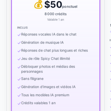
💰
$50
ponctuel
8 000 crédits
Valable 1 an
INCLUS
Réponses vocales IA dans le chat
Génération de musique IA
Réponses de chat plus longues et riches
Jeu de rôle Spicy Chat illimité
Débloquer photos et médias des
personnages
Sans filigrane
Génération d'images et vidéos IA
Tous les modèles IA premium
Crédits valables 1 an