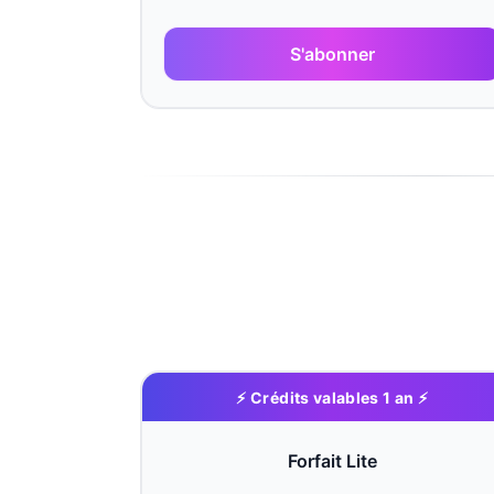
S'abonner
⚡ Crédits valables 1 an ⚡
Forfait Lite