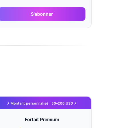
S'abonner
⚡ Montant personnalisé · 50–200 USD ⚡
Forfait Premium