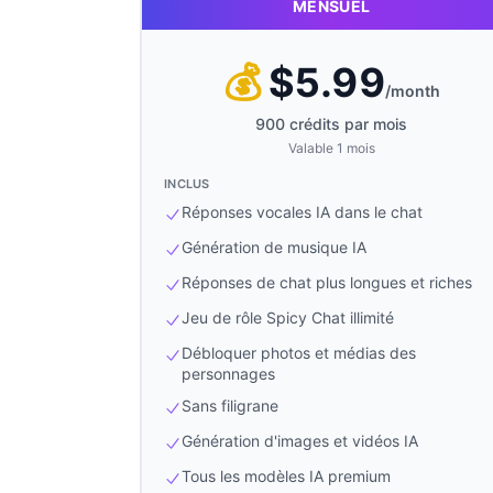
MENSUEL
💰
$
5.99
/
month
900 crédits par mois
Valable 1 mois
INCLUS
Réponses vocales IA dans le chat
Génération de musique IA
Réponses de chat plus longues et riches
Jeu de rôle Spicy Chat illimité
Débloquer photos et médias des
personnages
Sans filigrane
Génération d'images et vidéos IA
Tous les modèles IA premium