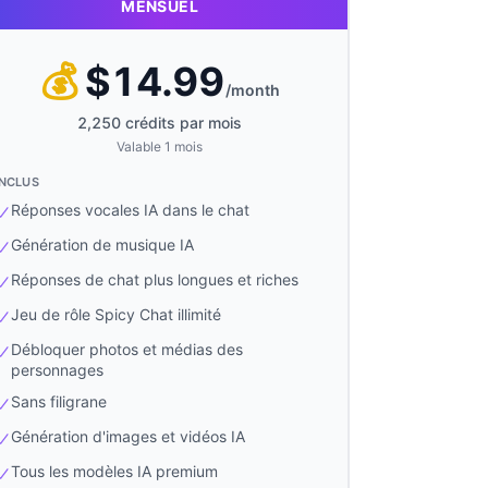
MENSUEL
💰
$
14.99
/
month
2,250 crédits par mois
Valable 1 mois
INCLUS
Réponses vocales IA dans le chat
Génération de musique IA
Réponses de chat plus longues et riches
Jeu de rôle Spicy Chat illimité
Débloquer photos et médias des
personnages
Sans filigrane
Génération d'images et vidéos IA
Tous les modèles IA premium