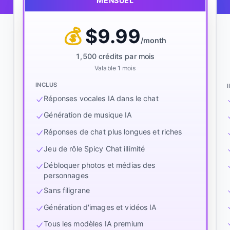
MENSUEL
💰
$
9.99
/
month
1,500 crédits par mois
Valable 1 mois
INCLUS
Réponses vocales IA dans le chat
Génération de musique IA
Réponses de chat plus longues et riches
Jeu de rôle Spicy Chat illimité
Débloquer photos et médias des
personnages
Sans filigrane
Génération d'images et vidéos IA
Tous les modèles IA premium