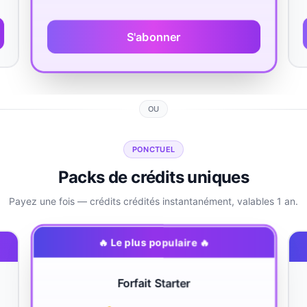
S'abonner
OU
PONCTUEL
Packs de crédits uniques
Payez une fois — crédits crédités instantanément, valables 1 an.
🔥 Le plus populaire 🔥
Forfait Starter