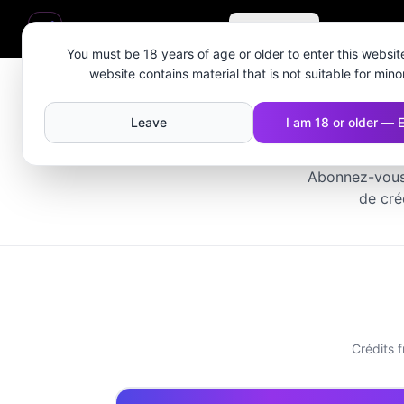
MAGI AI
Create
Chat coqu
You must be 18 years of age or older to enter this website
website contains material that is not suitable for mino
Leave
I am 18 or older — 
Abonnez-vous 
de cré
Crédits 