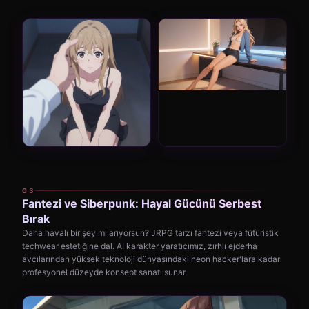
03
Fantezi ve Siberpunk: Hayal Gücünü Serbest
Bırak
Daha havalı bir şey mi arıyorsun? JRPG tarzı fantezi veya fütüristik
techwear estetiğine dal. AI karakter yaratıcımız, zırhlı ejderha
avcılarından yüksek teknoloji dünyasındaki neon hacker'lara kadar
profesyonel düzeyde konsept sanatı sunar.