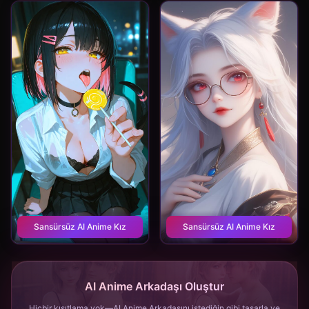
Sansürsüz AI Anime Kız
Sansürsüz AI Anime Kız
AI Anime Arkadaşı Oluştur
Hiçbir kısıtlama yok—AI Anime Arkadaşını istediğin gibi tasarla ve