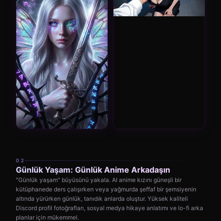
02
Günlük Yaşam: Günlük Anime Arkadaşın
"Günlük yaşam" büyüsünü yakala. AI anime kızını güneşli bir
kütüphanede ders çalışırken veya yağmurda şeffaf bir şemsiyenin
altında yürürken günlük, tanıdık anlarda oluştur. Yüksek kaliteli
Discord profil fotoğrafları, sosyal medya hikaye anlatımı ve lo-fi arka
planlar için mükemmel.