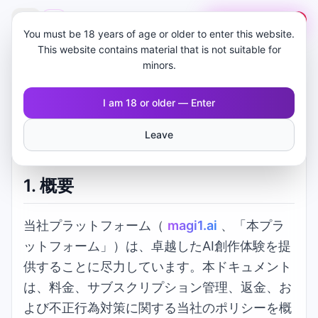
🇯🇵
MAGI AI
無料で始める
You must be 18 years of age or older to enter this website.
This website contains material that is not suitable for
minors.
I am 18 or older — Enter
返金及び不正行為ポリシー
Leave
1.
概要
当社プラットフォーム（
magi1.ai
、「本プラ
ットフォーム」）は、卓越したAI創作体験を提
供することに尽力しています。本ドキュメント
は、料金、サブスクリプション管理、返金、お
よび不正行為対策に関する当社のポリシーを概