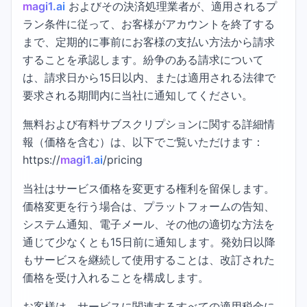
magi1.ai
およびその決済処理業者が、適用されるプ
ラン条件に従って、お客様がアカウントを終了する
まで、定期的に事前にお客様の支払い方法から請求
することを承認します。紛争のある請求について
は、請求日から15日以内、または適用される法律で
要求される期間内に当社に通知してください。
無料および有料サブスクリプションに関する詳細情
報（価格を含む）は、以下でご覧いただけます：
https://
magi1.ai
/pricing
当社はサービス価格を変更する権利を留保します。
価格変更を行う場合は、プラットフォームの告知、
システム通知、電子メール、その他の適切な方法を
通じて少なくとも15日前に通知します。発効日以降
もサービスを継続して使用することは、改訂された
価格を受け入れることを構成します。
お客様は、サービスに関連するすべての適用税金に