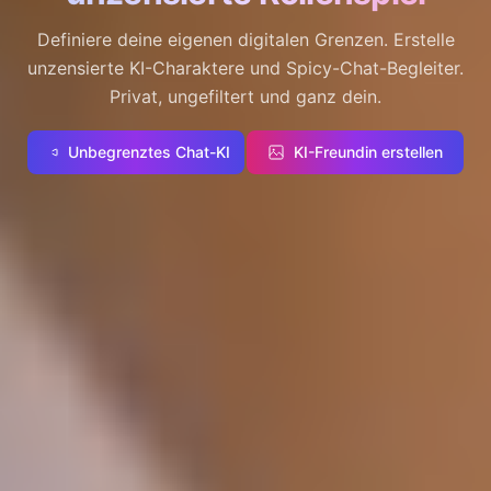
Definiere deine eigenen digitalen Grenzen. Erstelle
unzensierte KI-Charaktere und Spicy-Chat-Begleiter.
Privat, ungefiltert und ganz dein.
Unbegrenztes Chat-KI
KI-Freundin erstellen