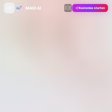
🇩🇪
MAGI AI
Kostenlos starten