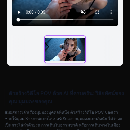
ตัวสร้างวิดีโอ POV ด้วย AI ที่ครบครัน: วิสัยทัศน์ของ
คุณ มุมมองของคุณ
สัมผัสการเล่าเรื่องมุมมองบุคคลที่หนึ่ง ตัวสร้างวิดีโอ POV ของเรา
ช่วยให้คุณสร้างภาพแบบไฮเปอร์เรียลจากมุมมองแบบอัตนัย ไม่ว่าจะ
เป็นการไล่ล่าด้วยรถ การเดินในธรรมชาติ หรือการเดินทางในเมือง