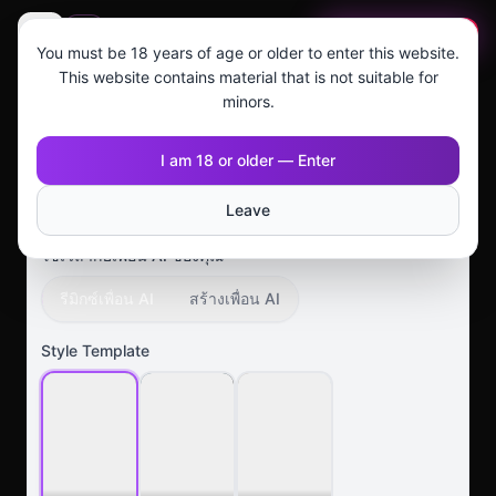
🇹🇭
MAGI AI
เริ่มฟรี
You must be 18 years of age or older to enter this website.
This website contains material that is not suitable for
สร้างวิดีโอ POV มุมมองบุคคลที่หนึ่งแบบ
minors.
immersive ด้วย AI
I am 18 or older — Enter
Leave
ตัวสร้างวิดีโอ POV
ใช้เวลากับเพื่อน AI ของคุณ
รีมิกซ์เพื่อน AI
สร้างเพื่อน AI
Style Template