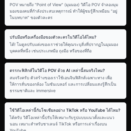
POV หมายถึง "Point of View" (มุมมอง) วิดีโอ POV จำลองมุม
มองของคนที่กำลังประสบเหตุการณ์ ทำให้ผู้ชมรู้สึกเหมือน "อยู่
ในบทบาท" ของตัวละคร
ปรับมือหรือเครื่องมือของตัวละครในวิดีโอได้ไหม?
ได้! โมดูลปรับแต่งของเราช่วยให้คุณระบุสิ่งที่ปรากฏในมุมมอง
บุคคลที่หนึ่ง เช่นประเภทมือ ถุงมือ หรือของที่ถือ
ตรรกะฟิสิกส์ในวิดีโอ POV ด้วย AI เหล่านี้สมจริงไหม?
สมจริงครับ ตัวสร้างของเราใช้เอนจินฟิสิกส์เฉพาะทาง เพื่อ
ให้การสั่นของกล้อง โมชันเบลอร์ และการเปลี่ยนแสงรู้สึกเป็น
ธรรมชาติและ immersive
ใช้วิดีโอเหล่านี้กับโซเชียลอย่าง TikTok หรือ YouTube ได้ไหม?
ได้ครับ วิดีโอเหล่านี้ปรับให้เหมาะกับรูปแบบแนวตั้งและแนว
นอน เหมาะสำหรับชาเลนจ์ TikTok หรือการเล่าเรื่องบน
YouTube